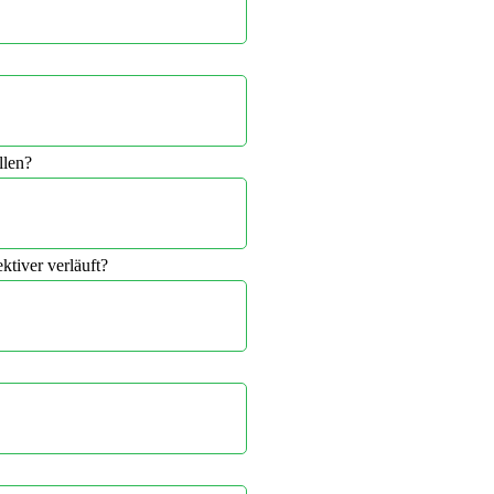
llen?
ktiver verläuft?