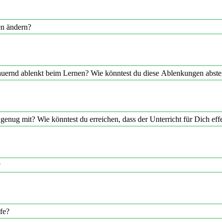
en ändern?
auernd ablenkt beim Lernen? Wie könntest du diese Ablenkungen abste
enug mit? Wie könntest du erreichen, dass der Unterricht für Dich effe
?
fe?